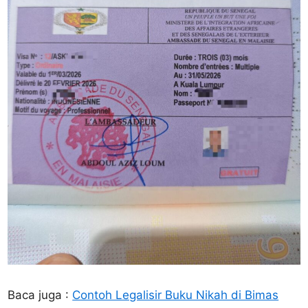
Baca juga :
Contoh Legalisir Buku Nikah di Bimas