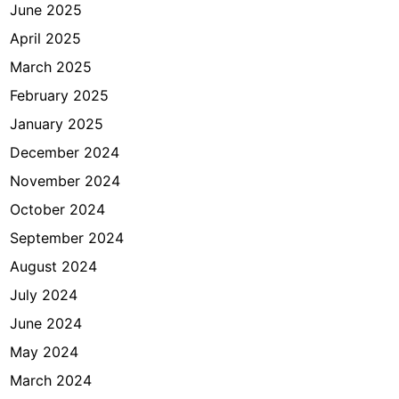
d
June 2025
o
April 2025
n
March 2025
e
s
February 2025
i
January 2025
a
December 2024
November 2024
October 2024
September 2024
August 2024
July 2024
June 2024
May 2024
March 2024