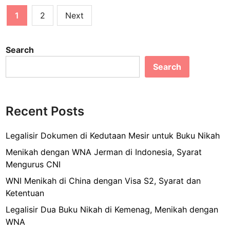
c
ai
ar
t
r
Posts
e
l
e
1
2
Next
V
o
pagination
b
i
p
s
e
o
Search
a
o
o
Search
S
n
k
c
S
h
c
e
r
Recent Posts
n
e
g
e
Legalisir Dokumen di Kedutaan Mesir untuk Buku Nikah
e
n
Menikah dengan WNA Jerman di Indonesia, Syarat
n
Mengurus CNI
m
u
WNI Menikah di China dengan Visa S2, Syarat dan
d
Ketentuan
a
Legalisir Dua Buku Nikah di Kemenag, Menikah dengan
h
WNA
d