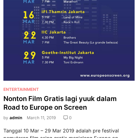
K
2
u
4
n
M
s
a
t
r
k
e
r
t
i
2
n
0
g
1
P
9
a
P
ENTERTAINMENT
l
o
Nonton Film Gratis lagi yuuk dalam
e
s
i
Road to Europe on Screen
t
s
e
by
admin
March 11, 2019
0
,
d
G
Tanggal 10 Mar – 29 Mar 2019 adalah pre festival
i
a
pemutaran film asing gratis menjelang Europe on