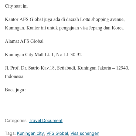
City saat ini
Kantor AFS Global juga ada di daerah Lotte shopping avenue,
Kuningan. Kantor ini untuk pengajuan visa Jepang dan Korea
Alamat AFS Global
Kuningan City Mall Lt. 1, No L1-30-32
Jl. Prof. Dr. Satrio Kav.18, Setiabudi, Kuningan Jakarta – 12940,
Indonesia
Baca juga :
Categories:
Travel Document
Tags:
Kuningan city
,
VFS Global
,
Visa schengen