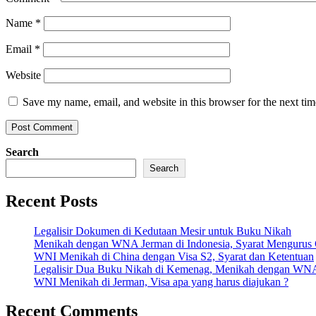
Name
*
Email
*
Website
Save my name, email, and website in this browser for the next ti
Search
Search
Recent Posts
Legalisir Dokumen di Kedutaan Mesir untuk Buku Nikah
Menikah dengan WNA Jerman di Indonesia, Syarat Mengurus
WNI Menikah di China dengan Visa S2, Syarat dan Ketentuan
Legalisir Dua Buku Nikah di Kemenag, Menikah dengan WN
WNI Menikah di Jerman, Visa apa yang harus diajukan ?
Recent Comments