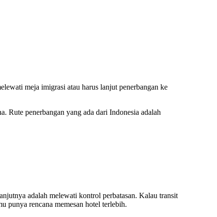
lewati meja imigrasi atau harus lanjut penerbangan ke
a. Rute penerbangan yang ada dari Indonesia adalah
lanjutnya adalah melewati kontrol perbatasan. Kalau transit
amu punya rencana memesan hotel terlebih.