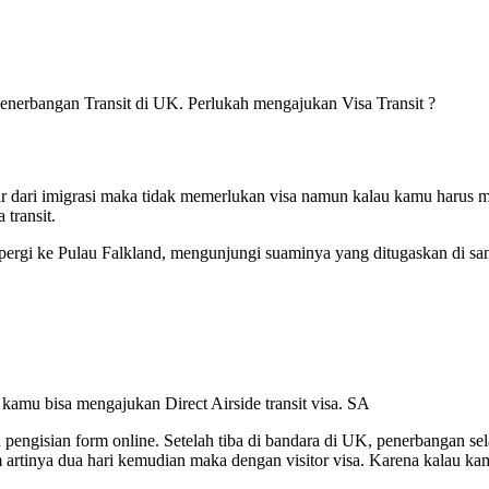
Penerbangan Transit di UK. Perlukah mengajukan Visa Transit ?
ar dari imigrasi maka tidak memerlukan visa namun kalau kamu harus me
 transit.
ergi ke Pulau Falkland, mengunjungi suaminya yang ditugaskan di san
 kamu bisa mengajukan Direct Airside transit visa. SA
gan pengisian form online. Setelah tiba di bandara di UK, penerbangan se
am artinya dua hari kemudian maka dengan visitor visa. Karena kalau k