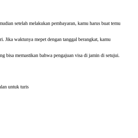
emudian setelah melakukan pembayaran, kamu harus buat temu
hari. Jika waktunya mepet dengan tanggal berangkat, kamu
yang bisa memastikan bahwa pengajuan visa di jamin di setujui.
lan untuk turis