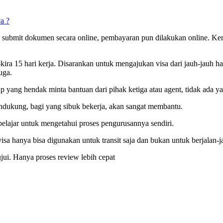
a ?
n submit dokumen secara online, pembayaran pun dilakukan online. K
-kira 15 hari kerja. Disarankan untuk mengajukan visa dari jauh-jauh 
uga.
iap yang hendak minta bantuan dari pihak ketiga atau agent, tidak ada 
dukung, bagi yang sibuk bekerja, akan sangat membantu.
belajar untuk mengetahui proses pengurusannya sendiri.
sa hanya bisa digunakan untuk transit saja dan bukan untuk berjalan-ja
jui. Hanya proses review lebih cepat