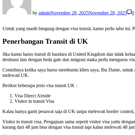
by
admin
November 28, 2025
November 28, 2025
0
Untuk yang masih bingung dengan visa transit, kamu perlu tahu ini. 
Penerbangan Transit di UK
Jika kamu harus transit di bandara di United Kingdom dan tidak kelu
destinasi lain dengan beda gate dan imigrasi maka perlu mengurus visa
Contohnya ketika saya harus membantu klien saya, Ibu Dame, untuk p
melewati UK.
Berikut beberapa jenis visa transit UK :
Visa Direct Airside
Visitor in transit Visa
Kalau hanya ganti pesawat saja di UK tanpa melewati border control,
Visitor in transit visa, Pengajuan sama seperti visitor visa yaitu den
kurang dari 48 jam bisa dengan visa transit tapi kalau melewati 48 j