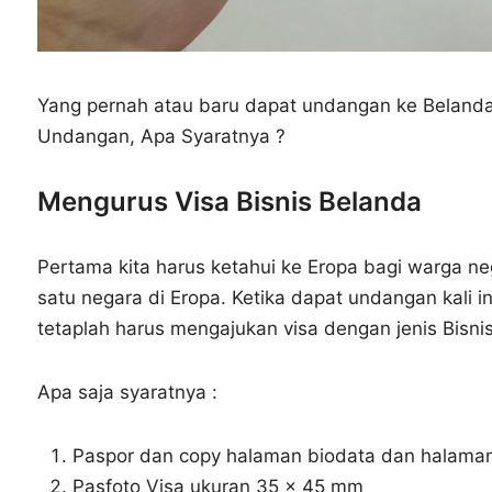
Yang pernah atau baru dapat undangan ke Belanda 
Undangan, Apa Syaratnya ?
Mengurus Visa Bisnis Belanda
Pertama kita harus ketahui ke Eropa bagi warga n
satu negara di Eropa. Ketika dapat undangan kali 
tetaplah harus mengajukan visa dengan jenis Bisni
Apa saja syaratnya :
Paspor dan copy halaman biodata dan halaman
Pasfoto Visa ukuran 35 x 45 mm