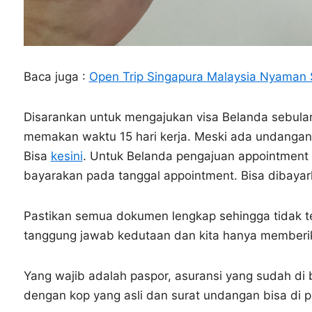
Baca juga :
Open Trip Singapura Malaysia Nyaman
Disarankan untuk mengajukan visa Belanda sebula
memakan waktu 15 hari kerja. Meski ada undangan
Bisa
kesini
. Untuk Belanda pengajuan appointment 
bayarakan pada tanggal appointment. Bisa dibaya
Pastikan semua dokumen lengkap sehingga tidak te
tanggung jawab kedutaan dan kita hanya memberi
Yang wajib adalah paspor, asuransi yang sudah di b
dengan kop yang asli dan surat undangan bisa di pr