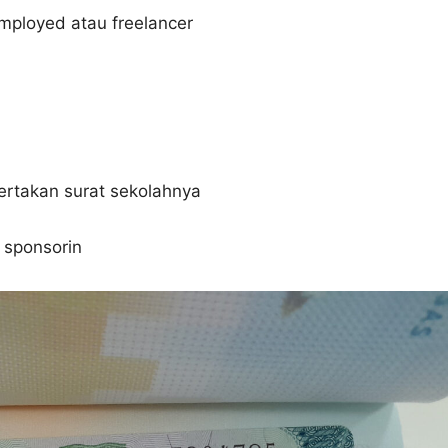
employed atau freelancer
ertakan surat sekolahnya
 sponsorin