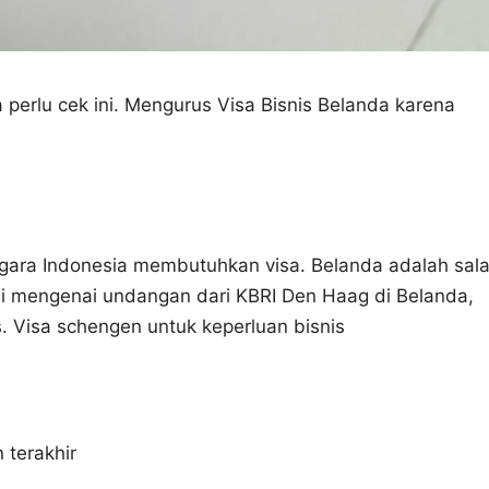
perlu cek ini. Mengurus Visa Bisnis Belanda karena
egara Indonesia membutuhkan visa. Belanda adalah sal
ini mengenai undangan dari KBRI Den Haag di Belanda,
s. Visa schengen untuk keperluan bisnis
 terakhir