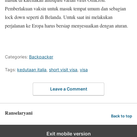
Pemberlakuan vaksin untuk masuk tempat umum dan sebagian
lock down seperti di Belanda. Untuk saat ini melakukan
perjalanan ke Eropa harus bersiap menyesuaikan dengan aturan.
Categories:
Backpacker
Tags:
kedutaan italia
,
short visit visa
,
visa
Leave a Comment
Ranselaryani
Back to top
Exit mobile version