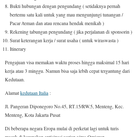
Bukti hubungan dengan pengundang ( setidaknya pernah
bertemu satu kali untuk yang mau mengunjungi tunangan /
Pacar /teman dan atau rencana hendak menikah )
Rekening tabungan pengundang ( jika perjalanan di sponsorin )
Surat keterangan kerja / surat usaha ( untuk wiraswasta )
Itinerary
Pengajuan visa memakan waktu proses hingga maksimal 15 hari
kerja atau 3 minggu. Namun bisa saja lebih cepat tergantung dari
Kedutaan.
Alamat
kedutaan Italia
:
Jl. Pangeran Diponegoro No.45, RT.15/RW.5, Menteng, Kec.
Menteng, Kota Jakarta Pusat
Di beberapa negara Eropa mulai di perketat lagi untuk turis
masuk di karenakan antisipasi varian virus Omicron.