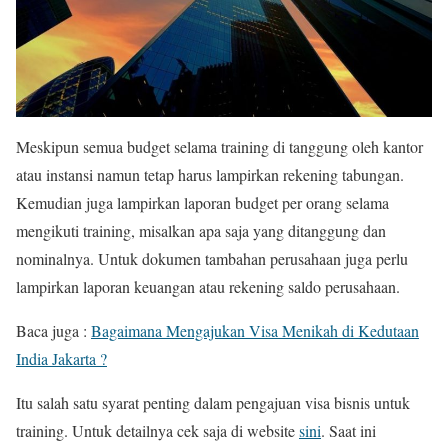
Meskipun semua budget selama training di tanggung oleh kantor
atau instansi namun tetap harus lampirkan rekening tabungan.
Kemudian juga lampirkan laporan budget per orang selama
mengikuti training, misalkan apa saja yang ditanggung dan
nominalnya. Untuk dokumen tambahan perusahaan juga perlu
lampirkan laporan keuangan atau rekening saldo perusahaan.
Baca juga :
Bagaimana Mengajukan Visa Menikah di Kedutaan
India Jakarta ?
Itu salah satu syarat penting dalam pengajuan visa bisnis untuk
training. Untuk detailnya cek saja di website
sini
. Saat ini