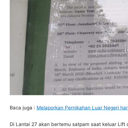
Baca juga :
Melaporkan Pernikahan Luar Negeri ha
Di Lantai 27 akan bertemu satpam saat keluar Lif