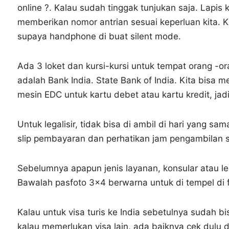
online ?. Kalau sudah tinggak tunjukan saja. Lapi
memberikan nomor antrian sesuai keperluan kita. 
supaya handphone di buat silent mode.
Ada 3 loket dan kursi-kursi untuk tempat orang -o
adalah Bank India. State Bank of India. Kita bisa 
mesin EDC untuk kartu debet atau kartu kredit, ja
Untuk legalisir, tidak bisa di ambil di hari yang sa
slip pembayaran dan perhatikan jam pengambilan se
Sebelumnya apapun jenis layanan, konsular atau leg
Bawalah pasfoto 3×4 berwarna untuk di tempel di f
Kalau untuk visa turis ke India sebetulnya sudah bi
kalau memerlukan visa lain, ada baiknya cek dulu d