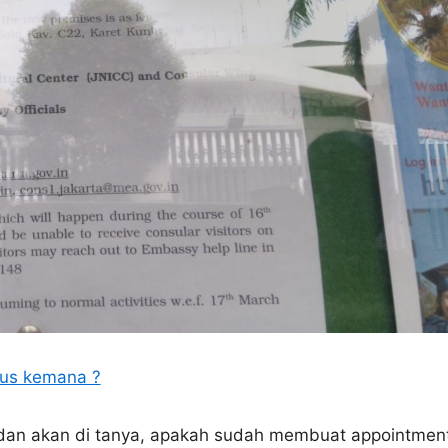
rus kemana ?
t dan akan di tanya, apakah sudah membuat appointmen