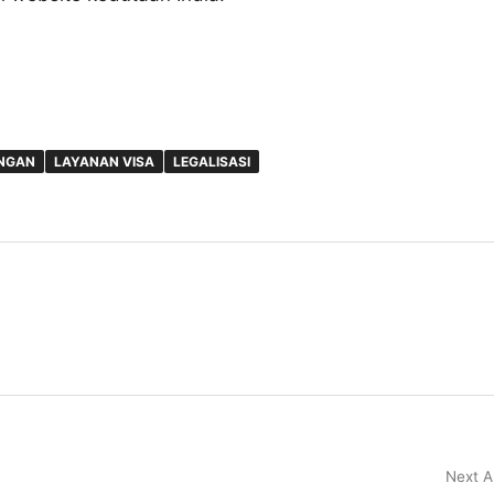
NGAN
LAYANAN VISA
LEGALISASI
Next A