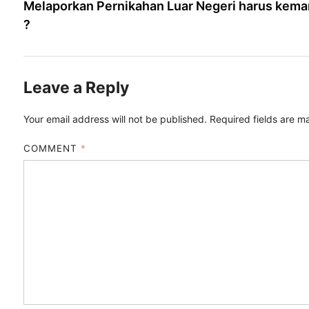
article:
Melaporkan Pernikahan Luar Negeri harus kema
navigation
?
Leave a Reply
Your email address will not be published.
Required fields are 
COMMENT
*