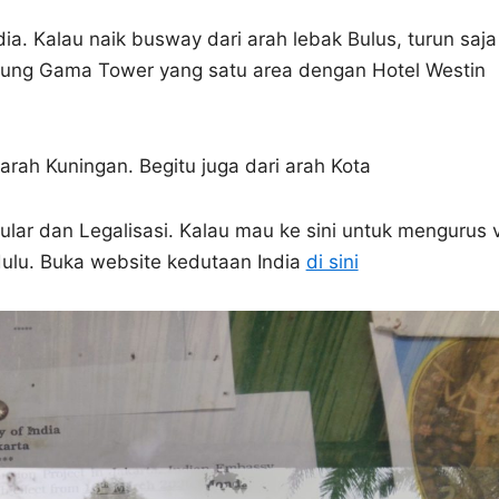
ia. Kalau naik busway dari arah lebak Bulus, turun saja
dung Gama Tower yang satu area dengan Hotel Westin
arah Kuningan. Begitu juga dari arah Kota
ular dan Legalisasi. Kalau mau ke sini untuk mengurus 
 dulu. Buka website kedutaan India
di sini