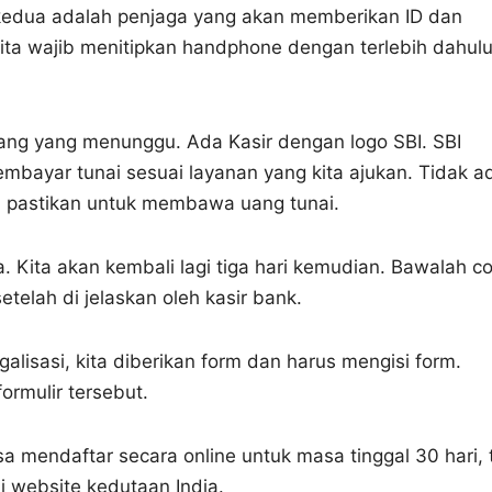
s kedua adalah penjaga yang akan memberikan ID dan
Kita wajib menitipkan handphone dengan terlebih dahul
rang yang menunggu. Ada Kasir dengan logo SBI. SBI
membayar tunai sesuai layanan yang kita ajukan. Tidak a
di pastikan untuk membawa uang tunai.
ma. Kita akan kembali lagi tiga hari kemudian. Bawalah c
telah di jelaskan oleh kasir bank.
alisasi, kita diberikan form dan harus mengisi form.
ormulir tersebut.
sa mendaftar secara online untuk masa tinggal 30 hari, 
i website kedutaan India.