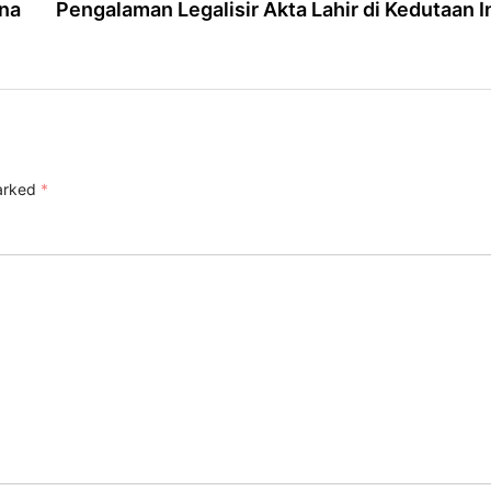
na
Pengalaman Legalisir Akta Lahir di Kedutaan I
marked
*