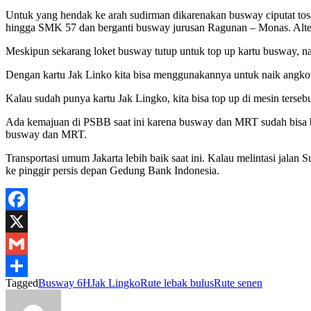
Untuk yang hendak ke arah sudirman dikarenakan busway ciputat tosar
hingga SMK 57 dan berganti busway jurusan Ragunan – Monas. Alter
Meskipun sekarang loket busway tutup untuk top up kartu busway, na
Dengan kartu Jak Linko kita bisa menggunakannya untuk naik angkot y
Kalau sudah punya kartu Jak Lingko, kita bisa top up di mesin terse
Ada kemajuan di PSBB saat ini karena busway dan MRT sudah bisa b
busway dan MRT.
Transportasi umum Jakarta lebih baik saat ini. Kalau melintasi jal
ke pinggir persis depan Gedung Bank Indonesia.
Facebook
X
Gmail
Tagged
Busway 6H
Jak Lingko
Rute lebak bulus
Rute senen
Share