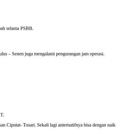
ubah selama PSBB.
ulus – Senen juga mengalami pengurangan jam operasi.
RT.
n Ciputat- Tosari. Sekali lagi anternatifnya bisa dengan naik