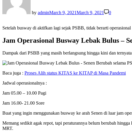
by
admin
March 9, 2021
March 9, 2021
0
Setelah busway di aktifkan lagi sejak PSBB, tidak berarti operasi
Jam Operasional Busway Lebak Bulus – S
Dampak dari PSBB yang masih berlangsung hingga kini dan ternyata
Baca juga :
Proses Alih status KITAS ke KITAP di Masa Pandemi
Jadwal operasionalnya :
Jam 05.00 – 10.00 Pagi
Jam 16.00- 21.00 Sore
Buat yang ingin menggunakan busway ke arah Senen di luar jam operas
Memang sedikit agak repot, tapi peraturannya belum berubah hingga ki
MRT.