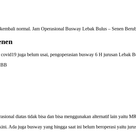
onal kembali normal. Jam Operasional Busway Lebak Bulus – Senen Ber
enen
 covid19 juga belum usai, pengoperasian busway 6 H jurusan Lebak B
ional diatas tidak bisa dan bisa menggunakan alternatif lain yaitu M
ni. Ada juga busway yang hingga saat ini belum beroperasi yaitu jurusa