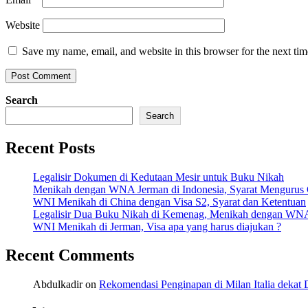
Website
Save my name, email, and website in this browser for the next ti
Search
Search
Recent Posts
Legalisir Dokumen di Kedutaan Mesir untuk Buku Nikah
Menikah dengan WNA Jerman di Indonesia, Syarat Mengurus
WNI Menikah di China dengan Visa S2, Syarat dan Ketentuan
Legalisir Dua Buku Nikah di Kemenag, Menikah dengan WN
WNI Menikah di Jerman, Visa apa yang harus diajukan ?
Recent Comments
Abdulkadir
on
Rekomendasi Penginapan di Milan Italia deka