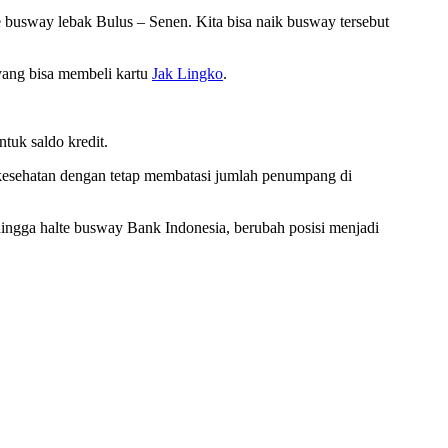
e busway lebak Bulus – Senen. Kita bisa naik busway tersebut
yang bisa membeli kartu
Jak Lingko
.
tuk saldo kredit.
kesehatan dengan tetap membatasi jumlah penumpang di
hingga halte busway Bank Indonesia, berubah posisi menjadi