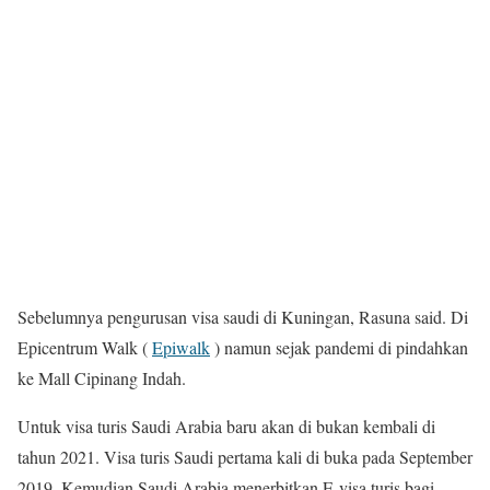
Sebelumnya pengurusan visa saudi di Kuningan, Rasuna said. Di
Epicentrum Walk (
Epiwalk
) namun sejak pandemi di pindahkan
ke Mall Cipinang Indah.
Untuk visa turis Saudi Arabia baru akan di bukan kembali di
tahun 2021. Visa turis Saudi pertama kali di buka pada September
2019. Kemudian Saudi Arabia menerbitkan E-visa turis bagi