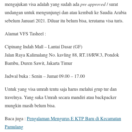
mengajukan visa adalah yang sudah ada
pre approved
/ surat
undangan untuk mengunjungi dan atau kembali ke Saudia Arabia
sebelum Januari 2021. Diluar itu belum bisa, terutama visa turis.
Alamat VFS Tasheel :
Cipinang Indah Mall – Lantai Dasar (GF)
Jalan Raya Kalimalang No. kavling 88, RT.18/RW.3, Pondok
Bambu, Duren Sawit, Jakarta Timur
Jadwal buka : Senin – Jumat 09.00 – 17.00
Untuk yang visa umrah tentu saja harus melalui grup tur dan
travelnya. Yang suka Umrah secara mandiri atau backpacker
mungkin masih belum bisa.
Baca juga :
Pengalaman Mengurus E KTP Baru di Kecamatan
Pamulang