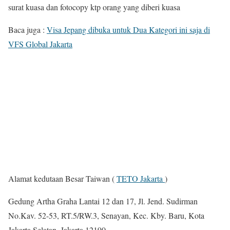
surat kuasa dan fotocopy ktp orang yang diberi kuasa
Baca juga :
Visa Jepang dibuka untuk Dua Kategori ini saja di
VFS Global Jakarta
Alamat kedutaan Besar Taiwan (
TETO Jakarta
)
Gedung Artha Graha Lantai 12 dan 17, Jl. Jend. Sudirman
No.Kav. 52-53, RT.5/RW.3, Senayan, Kec. Kby. Baru, Kota
Jakarta Selatan, Jakarta 12190