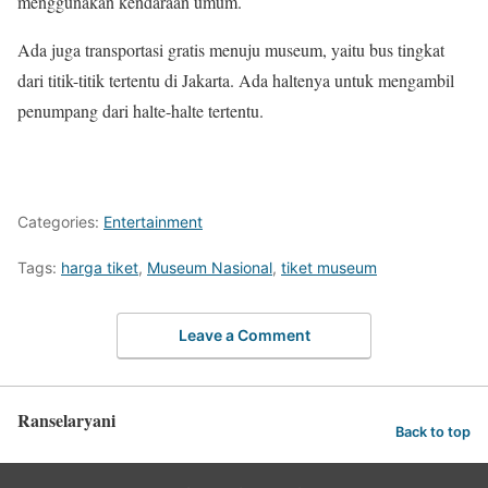
menggunakan kendaraan umum.
Ada juga transportasi gratis menuju museum, yaitu bus tingkat
dari titik-titik tertentu di Jakarta. Ada haltenya untuk mengambil
penumpang dari halte-halte tertentu.
Categories:
Entertainment
Tags:
harga tiket
,
Museum Nasional
,
tiket museum
Leave a Comment
Ranselaryani
Back to top