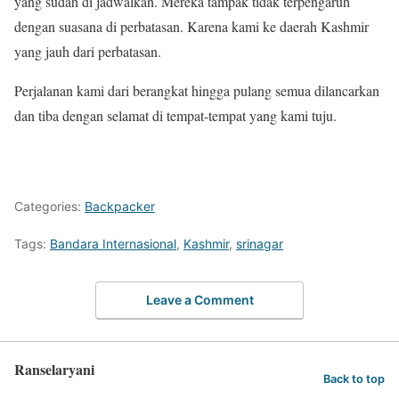
yang sudah di jadwalkan. Mereka tampak tidak terpengaruh
dengan suasana di perbatasan. Karena kami ke daerah Kashmir
yang jauh dari perbatasan.
Perjalanan kami dari berangkat hingga pulang semua dilancarkan
dan tiba dengan selamat di tempat-tempat yang kami tuju.
Categories:
Backpacker
Tags:
Bandara Internasional
,
Kashmir
,
srinagar
Leave a Comment
Ranselaryani
Back to top