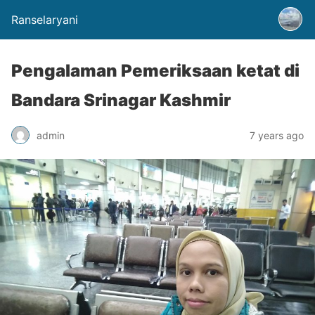
Ranselaryani
Pengalaman Pemeriksaan ketat di
Bandara Srinagar Kashmir
admin
7 years ago