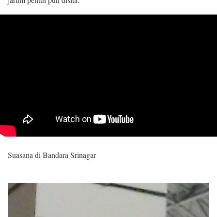
Suasana di Bandara Srinagar