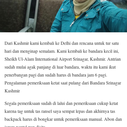
Dari Kashmir kami kembali ke Delhi dan rencana untuk tur satu
hari dan menginap semalam. Kami kembali ke bandara kecil ini,
Sheikh Ul-Alam International Airport Srinagar, Kashmir. Antrian
sudah mulai agak panjang di luar bandara, waktu itu kami ikut
penerbangan pagi dan sudah harus di bandara jam 6 pagi.
Pengalaman pemeriksaan ketat saat pulang dari Bandara Srinagar
Kashmir
Segala pemeriksaan sudah di lalui dan pemeriksaan cukup ketat
karena tag untuk tas ransel saya sempat lepas dan akhirnya tas
backpack harus di bongkar untuk pemeriksaan manual. Abon dan
jarum pentul pun disita.