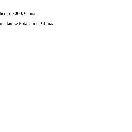
zhen 518000, China.
i atau ke kota lain di China.