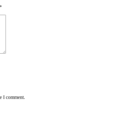
*
me I comment.