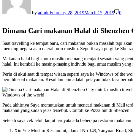
by
admin
February 28, 2019
March 15, 2019
0
Dimana Cari makanan Halal di Shenzhen C
Saat travelling ke tempat baru, cari makanan bukan masalah tapi ak
memang negara atau daerah non muslim. Seperti saya pergi ke Shenze
Makanan halal bagi kaum muslim memang menjadi sesuatu yang penti
halal. Ini kembali ke masing-masing individu bagi umat muslim yang
Perlu di akui saat di tempat wisata seperti saya ke Windows of the wo
pemilih soal makanan. Kesulitan lain adalah pelayan tidak bisa berbah
Windows of the world
Pada akhirnya Saya memutuskan untuk mencari makanan di Mall terde
makanan yang sudah jelas tersebut. Contoh ke Pizza hut di Shenzen.
Setelah saya cek lebih lanjut ternyata ada beberapa restoran makanan 
Xin Yue Muslim Restaurant, alamat No 149,Nanyuan Road, S