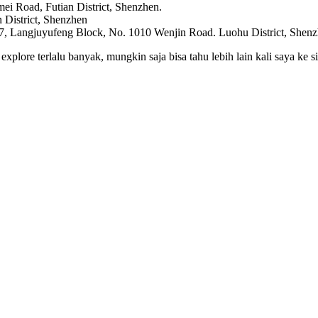
ei Road, Futian District, Shenzhen.
n District, Shenzhen
. 7, Langjuyufeng Block, No. 1010 Wenjin Road. Luohu District, Shen
plore terlalu banyak, mungkin saja bisa tahu lebih lain kali saya ke sin