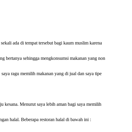
t sekali ada di tempat tersebut bagi kaum muslim karena
urang bertanya sehingga mengkonsumsi makanan yang non
t, saya ragu memilih makanan yang di jual dan saya tipe
ju kesana. Menurut saya lebih aman bagi saya memilih
gan halal. Beberapa restoran halal di bawah ini :