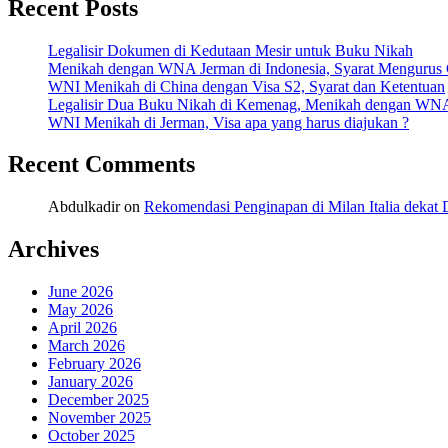
Recent Posts
Legalisir Dokumen di Kedutaan Mesir untuk Buku Nikah
Menikah dengan WNA Jerman di Indonesia, Syarat Mengurus
WNI Menikah di China dengan Visa S2, Syarat dan Ketentuan
Legalisir Dua Buku Nikah di Kemenag, Menikah dengan WN
WNI Menikah di Jerman, Visa apa yang harus diajukan ?
Recent Comments
Abdulkadir
on
Rekomendasi Penginapan di Milan Italia deka
Archives
June 2026
May 2026
April 2026
March 2026
February 2026
January 2026
December 2025
November 2025
October 2025