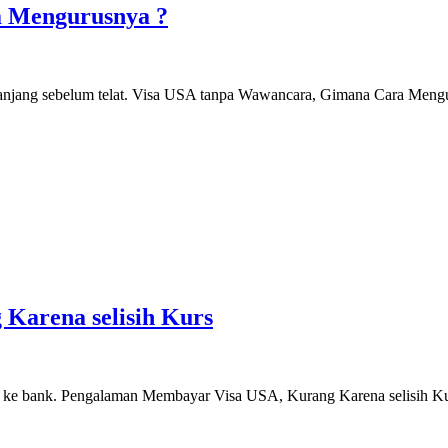
a Mengurusnya ?
rpanjang sebelum telat. Visa USA tanpa Wawancara, Gimana Cara Me
Karena selisih Kurs
an ke bank. Pengalaman Membayar Visa USA, Kurang Karena selisih