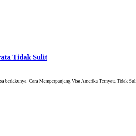
ta Tidak Sulit
 masa berlakunya. Cara Memperpanjang Visa Amerika Ternyata Tidak 