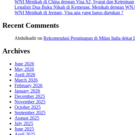
WNI Menikah di China dengan Visa S2, Syarat dan Ketentuan
Legalisir Dua Buku Nikah di Kemenag, Menikah dengan WN
WNI Menikah di Jerman, Visa apa yang harus diajukan ?
Recent Comments
Abdulkadir
on
Rekomendasi Penginapan di Milan Italia deka
Archives
June 2026
May 2026
April 2026
March 2026
February 2026
January 2026
December 2025
November 2025
October 2025
September 2025
August 2025
July 2025
June 2025
April 2025