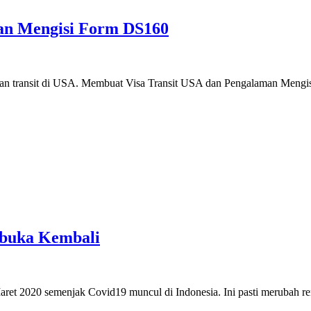
an Mengisi Form DS160
n dan transit di USA. Membuat Visa Transit USA dan Pengalaman Me
 buka Kembali
et 2020 semenjak Covid19 muncul di Indonesia. Ini pasti merubah re