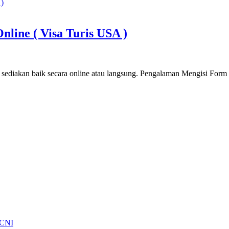
line ( Visa Turis USA )
di sediakan baik secara online atau langsung. Pengalaman Mengisi For
 CNI