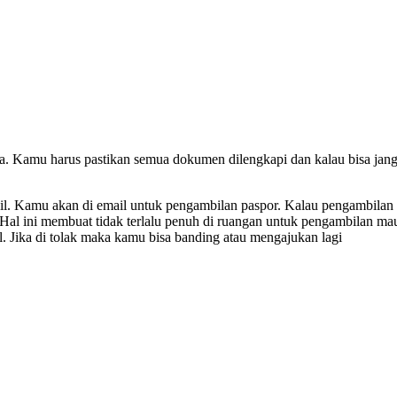
kerja. Kamu harus pastikan semua dokumen dilengkapi dan kalau bisa j
ail. Kamu akan di email untuk pengambilan paspor. Kalau pengambilan
 Hal ini membuat tidak terlalu penuh di ruangan untuk pengambilan ma
l. Jika di tolak maka kamu bisa banding atau mengajukan lagi