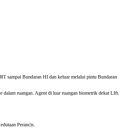
u
 MRT sampai Bundaran HI dan keluar melalui pintu Bundaran
e dalam ruangan. Agent di luar ruangan biometrik dekat LIft.
edutaan Perancis.