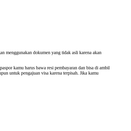
angan menggunakan dokumen yang tidak asli karena akan
 paspor kamu harus bawa resi pembayaran dan bisa di ambil
upun untuk pengajuan visa karena terpisah. Jika kamu