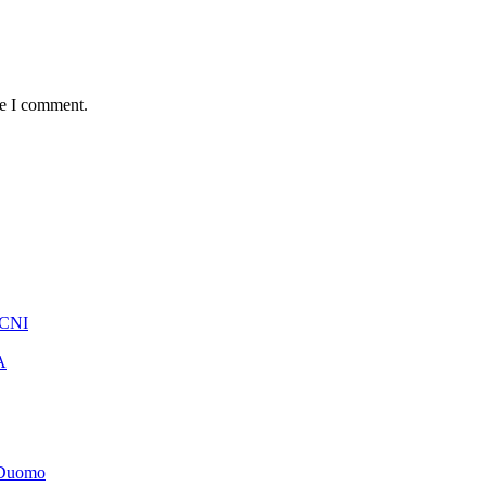
me I comment.
 CNI
A
t Duomo