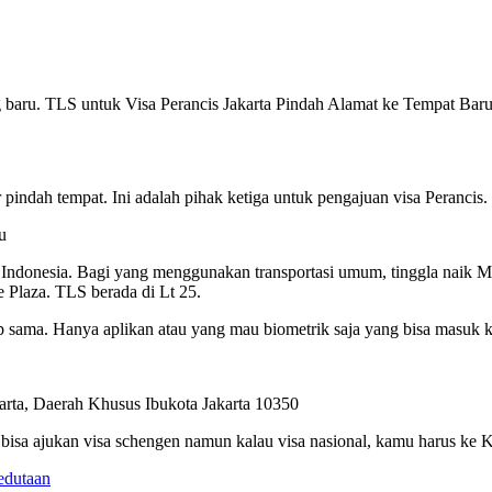
ng baru. TLS untuk Visa Perancis Jakarta Pindah Alamat ke Tempat Bar
ndah tempat. Ini adalah pihak ketiga untuk pengajuan visa Perancis.
a Indonesia. Bagi yang menggunakan transportasi umum, tinggla naik
 Plaza. TLS berada di Lt 25.
ap sama. Hanya aplikan atau yang mau biometrik saja yang bisa masuk k
karta, Daerah Khusus Ibukota Jakarta 10350
bisa ajukan visa schengen namun kalau visa nasional, kamu harus ke K
edutaan