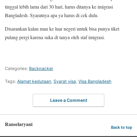
tinggal lebih lama dari 30 hari, harus ditanya ke imigrasi
Bangladesh. Syaratnya apa ya harus di cek dulu.
Disarankan kalau mau ke luar negeri untuk bisa punya tiket
pulang pergi karena suka di tanya oleh staf imigrasi.
Categories:
Backpacker
Tags:
Alamat kedutaan
,
Syarat visa
,
Visa Bangladesh
Leave a Comment
Ranselaryani
Back to top