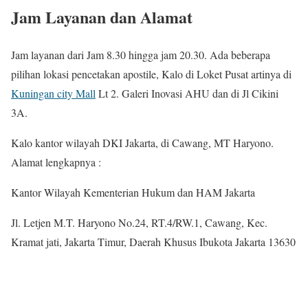
Jam Layanan dan Alamat
Jam layanan dari Jam 8.30 hingga jam 20.30. Ada beberapa
pilihan lokasi pencetakan apostile, Kalo di Loket Pusat artinya di
Kuningan city Mall
Lt 2. Galeri Inovasi AHU dan di Jl Cikini
3A.
Kalo kantor wilayah DKI Jakarta, di Cawang, MT Haryono.
Alamat lengkapnya :
Kantor Wilayah Kementerian Hukum dan HAM Jakarta
Jl. Letjen M.T. Haryono No.24, RT.4/RW.1, Cawang, Kec.
Kramat jati, Jakarta Timur, Daerah Khusus Ibukota Jakarta 13630