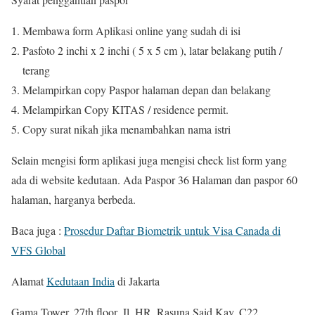
Membawa form Aplikasi online yang sudah di isi
Pasfoto 2 inchi x 2 inchi ( 5 x 5 cm ), latar belakang putih /
terang
Melampirkan copy Paspor halaman depan dan belakang
Melampirkan Copy KITAS / residence permit.
Copy surat nikah jika menambahkan nama istri
Selain mengisi form aplikasi juga mengisi check list form yang
ada di website kedutaan. Ada Paspor 36 Halaman dan paspor 60
halaman, harganya berbeda.
Baca juga :
Prosedur Daftar Biometrik untuk Visa Canada di
VFS Global
Alamat
Kedutaan India
di Jakarta
Gama Tower, 27th floor, Jl. HR. Rasuna Said Kav. C22,