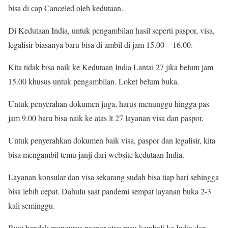
bisa di cap Canceled oleh kedutaan.
Di Kedutaan India, untuk pengambilan hasil seperti paspor, visa,
legalisir biasanya baru bisa di ambil di jam 15.00 – 16.00.
Kita tidak bisa naik ke Kedutaan India Lantai 27 jika belum jam
15.00 khusus untuk pengambilan. Loket belum buka.
Untuk penyerahan dokumen juga, harus menunggu hingga pas
jam 9.00 baru bisa naik ke atas lt 27 layanan visa dan paspor.
Untuk penyerahkan dokumen baik visa, paspor dan legalisir, kita
bisa mengambil temu janji dari website kedutaan India.
Layanan konsular dan visa sekarang sudah bisa tiap hari sehingga
bisa lebih cepat. Dahulu saat pandemi sempat layanan buka 2-3
kali seminggu.
Buat hendak mengurus paspor atau mau kembali ke India dan