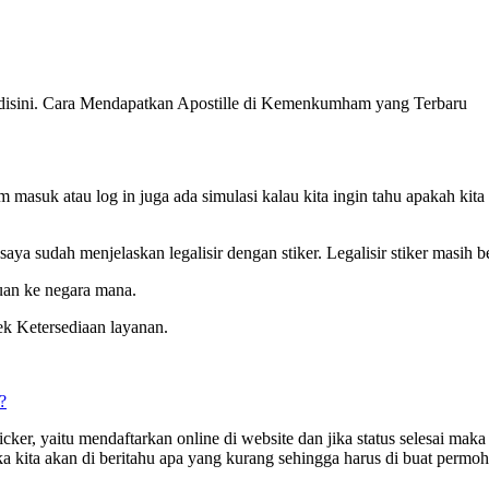
k disini. Cara Mendapatkan Apostille di Kemenkumham yang Terbaru
m masuk atau log in juga ada simulasi kalau kita ingin tahu apakah kita
ya sudah menjelaskan legalisir dengan stiker. Legalisir stiker masih 
juan ke negara mana.
 Ketersediaan layanan.
?
cker, yaitu mendaftarkan online di website dan jika status selesai ma
aka kita akan di beritahu apa yang kurang sehingga harus di buat permo