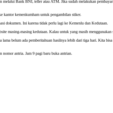
nkan melalui Bank BNI, teller atau ATM. Jika sudah melakukan pemba
g ke kantor kemenkumham untuk pengambilan stiker.
asi dokumen. Ini karena tidak perlu lagi ke Kemenlu dan Kedutaan.
k website masing-masing kedutaan. Kalau untuk yang masih menggunakan s
a lama belum ada pemberitahuan hasilnya lebih dari tiga hari. Kita bi
 nomor antria. Jam 9 pagi baru buka antrian.