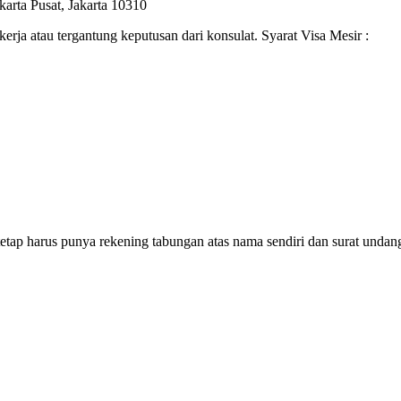
arta Pusat, Jakarta 10310
kerja atau tergantung keputusan dari konsulat. Syarat Visa Mesir :
etap harus punya rekening tabungan atas nama sendiri dan surat undan