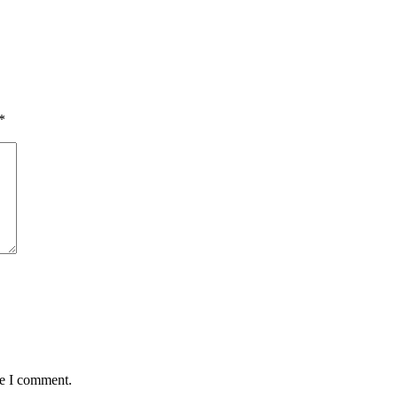
*
me I comment.