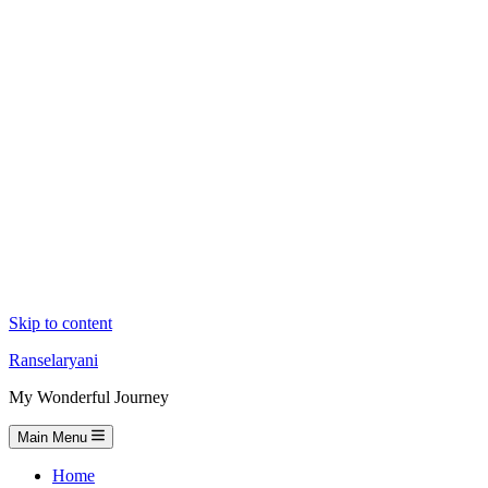
Skip to content
Ranselaryani
My Wonderful Journey
Main Menu
Home