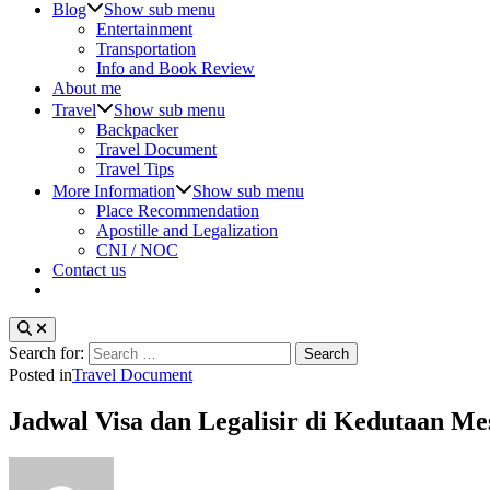
Blog
Show sub menu
Entertainment
Transportation
Info and Book Review
About me
Travel
Show sub menu
Backpacker
Travel Document
Travel Tips
More Information
Show sub menu
Place Recommendation
Apostille and Legalization
CNI / NOC
Contact us
Search for:
Posted in
Travel Document
Jadwal Visa dan Legalisir di Kedutaan Me