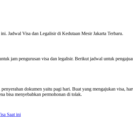
ni. Jadwal Visa dan Legalisir di Kedutaan Mesir Jakarta Terbaru.
ntuk jam pengurusan visa dan legalisir. Berikut jadwal untuk pengaju
l penyerahan dokumen yaitu pagi hari. Buat yang mengajukan visa, haru
arena bisa menyebabkan permohonan di tolak.
sa Saat ini