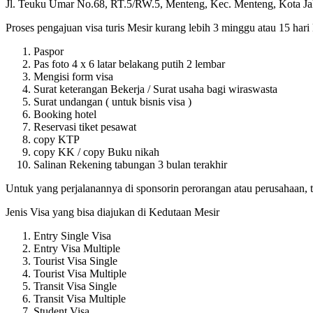
Jl. Teuku Umar No.68, RT.5/RW.5, Menteng, Kec. Menteng, Kota Jak
Proses pengajuan visa turis Mesir kurang lebih 3 minggu atau 15 hari 
Paspor
Pas foto 4 x 6 latar belakang putih 2 lembar
Mengisi form visa
Surat keterangan Bekerja / Surat usaha bagi wiraswasta
Surat undangan ( untuk bisnis visa )
Booking hotel
Reservasi tiket pesawat
copy KTP
copy KK / copy Buku nikah
Salinan Rekening tabungan 3 bulan terakhir
Untuk yang perjalanannya di sponsorin perorangan atau perusahaan, t
Jenis Visa yang bisa diajukan di Kedutaan Mesir
Entry Single Visa
Entry Visa Multiple
Tourist Visa Single
Tourist Visa Multiple
Transit Visa Single
Transit Visa Multiple
Student Visa