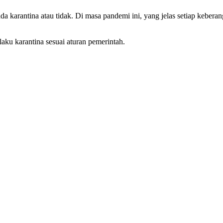
ada karantina atau tidak. Di masa pandemi ini, yang jelas setiap keber
rlaku karantina sesuai aturan pemerintah.