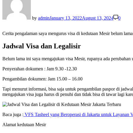
by
admin
January 13, 2022
August 13, 2024
0
Cerita pengalaman saya mengurus visa di kedutaan Mesir belum lama i
Jadwal Visa dan Legalisir
Belum lama ini saya mengajukan visa Mesir, rupanya ada perubahan u
Penyerahan dokumen : Jam 9.30 -12.30
Pengambilan dokumen: Jam 15.00 – 16.00
Tapi menurut informasi, bisa saja untuk pengambilan paspor di jadwa
mengajukan visa juga harus di penuhi dan tidak bisa di tawar lagi k
Baca juga :
VFS Tasheel yang Beroperasi di Jakarta untuk Layanan Vi
Alamat kedutaan Mesir