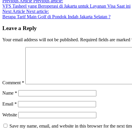
Previous Article
Previous article:
VFS Tasheel yang Beroperasi di Jakarta untuk Layanan Visa Saat ini
Next Article
Next article:
Berapa Tarif Main Golf di Pondok Indah Jakarta Selatan ?
Leave a Reply
Your email address will not be published.
Required fields are marked
Comment
*
Name
*
Email
*
Website
Save my name, email, and website in this browser for the next ti