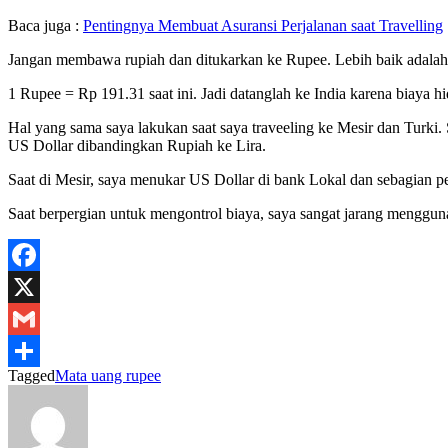
Baca juga :
Pentingnya Membuat Asuransi Perjalanan saat Travelling
Jangan membawa rupiah dan ditukarkan ke Rupee. Lebih baik adalah
1 Rupee = Rp 191.31 saat ini. Jadi datanglah ke India karena biaya 
Hal yang sama saya lakukan saat saya traveeling ke Mesir dan Turki. 
US Dollar dibandingkan Rupiah ke Lira.
Saat di Mesir, saya menukar US Dollar di bank Lokal dan sebagian 
Saat berpergian untuk mengontrol biaya, saya sangat jarang mengguna
Facebook
X
Gmail
Tagged
Mata uang rupee
Share