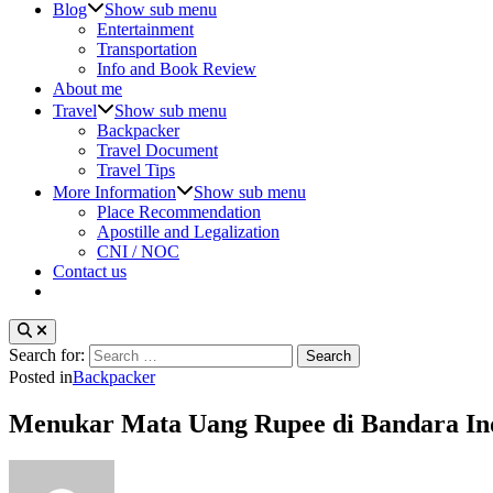
Blog
Show sub menu
Entertainment
Transportation
Info and Book Review
About me
Travel
Show sub menu
Backpacker
Travel Document
Travel Tips
More Information
Show sub menu
Place Recommendation
Apostille and Legalization
CNI / NOC
Contact us
Search for:
Posted in
Backpacker
Menukar Mata Uang Rupee di Bandara In