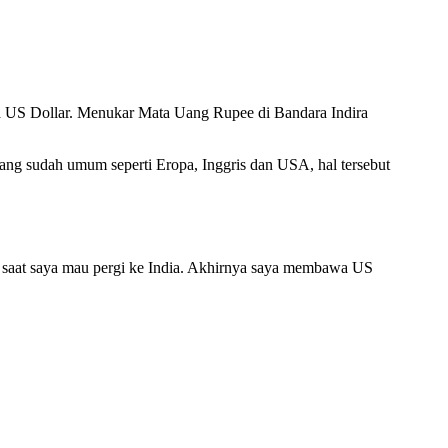
a US Dollar. Menukar Mata Uang Rupee di Bandara Indira
yang sudah umum seperti Eropa, Inggris dan USA, hal tersebut
a saat saya mau pergi ke India. Akhirnya saya membawa US