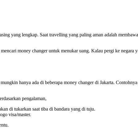
asing yang lengkap. Saat travelling yang paling aman adalah membaw
lah mencari money changer untuk menukar uang. Kalau pergi ke negara 
a mungkin hanya ada di beberapa money changer di Jakarta. Contohny
berdasarkan pengalaman,
kan di tukarkan saat tiba di bandara yang di tuju.
ogo visa/master.
entu.