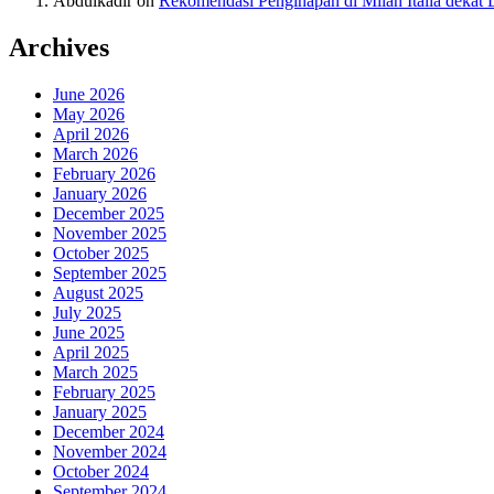
Abdulkadir
on
Rekomendasi Penginapan di Milan Italia deka
Archives
June 2026
May 2026
April 2026
March 2026
February 2026
January 2026
December 2025
November 2025
October 2025
September 2025
August 2025
July 2025
June 2025
April 2025
March 2025
February 2025
January 2025
December 2024
November 2024
October 2024
September 2024