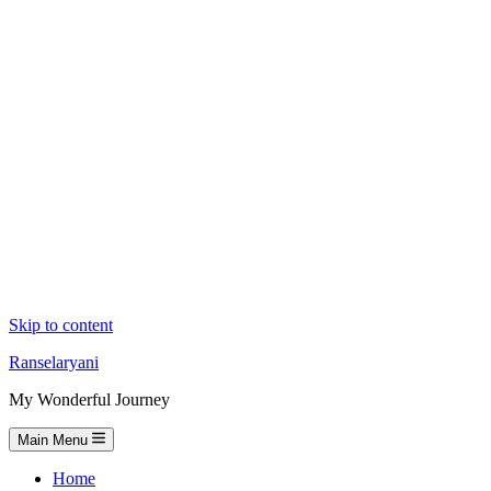
Skip to content
Ranselaryani
My Wonderful Journey
Main Menu
Home