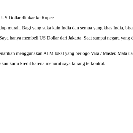
 US Dollar ditukar ke Rupee.
hidup murah. Bagi yang suka kain India dan semua yang khas India, bis
Saya hanya membeli US Dollar dari Jakarta. Saat sampai negara yang di 
penarikan menggunakan ATM lokal yang berlogo Visa / Master. Mata u
kan kartu kredit karena menurut saya kurang terkontrol.