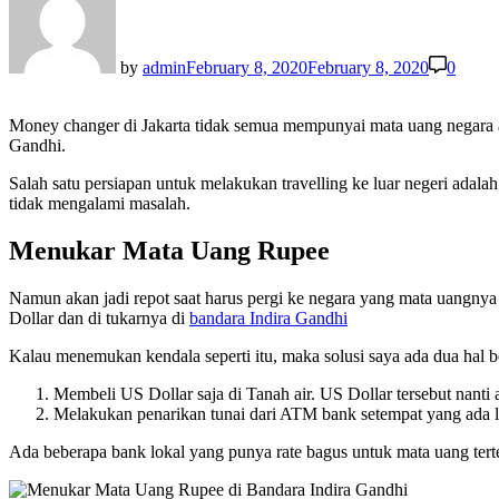
by
admin
February 8, 2020
February 8, 2020
0
Money changer di Jakarta tidak semua mempunyai mata uang negara 
Gandhi.
Salah satu persiapan untuk melakukan travelling ke luar negeri ada
tidak mengalami masalah.
Menukar Mata Uang Rupee
Namun akan jadi repot saat harus pergi ke negara yang mata uangny
Dollar dan di tukarnya di
bandara Indira Gandhi
Kalau menemukan kendala seperti itu, maka solusi saya ada dua hal 
Membeli US Dollar saja di Tanah air. US Dollar tersebut nanti a
Melakukan penarikan tunai dari ATM bank setempat yang ada l
Ada beberapa bank lokal yang punya rate bagus untuk mata uang tert