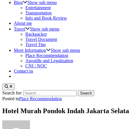
Blog
Show sub menu
Entertainment
Transportation
Info and Book Review
About me
Travel
Show sub menu
Backpacker
Travel Document
Travel Tips
More Information
Show sub menu
Place Recommendation
Apostille and Legalization
CNI / NOC
Contact us
Search for:
Posted in
Place Recommendation
Hotel Murah Pondok Indah Jakarta Selata