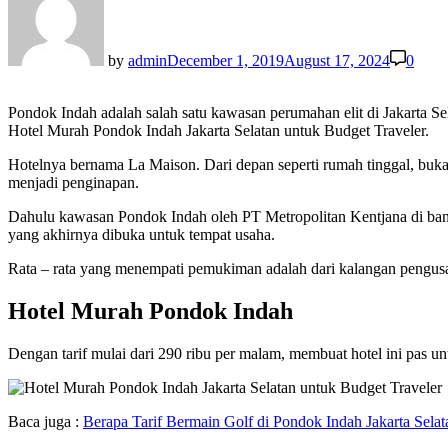
by
admin
December 1, 2019
August 17, 2024
0
Pondok Indah adalah salah satu kawasan perumahan elit di Jakarta Selat
Hotel Murah Pondok Indah Jakarta Selatan untuk Budget Traveler.
Hotelnya bernama La Maison. Dari depan seperti rumah tinggal, buka
menjadi penginapan.
Dahulu kawasan Pondok Indah oleh PT Metropolitan Kentjana di b
yang akhirnya dibuka untuk tempat usaha.
Rata – rata yang menempati pemukiman adalah dari kalangan pengusah
Hotel Murah Pondok Indah
Dengan tarif mulai dari 290 ribu per malam, membuat hotel ini pas un
Baca juga :
Berapa Tarif Bermain Golf di Pondok Indah Jakarta Selat