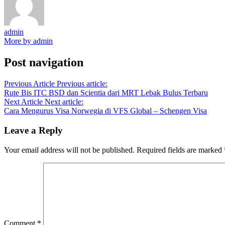
admin
More by admin
Post navigation
Previous Article
Previous article:
Rute Bis ITC BSD dan Scientia dari MRT Lebak Bulus Terbaru
Next Article
Next article:
Cara Mengurus Visa Norwegia di VFS Global – Schengen Visa
Leave a Reply
Your email address will not be published.
Required fields are marked
Comment
*