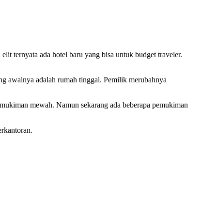
elit ternyata ada hotel baru yang bisa untuk budget traveler.
mang awalnya adalah rumah tinggal. Pemilik merubahnya
n pemukiman mewah. Namun sekarang ada beberapa pemukiman
erkantoran.