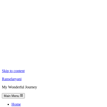
Skip to content
Ranselaryani
My Wonderful Journey
Main Menu
Home