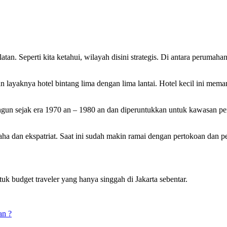
an. Seperti kita ketahui, wilayah disini strategis. Di antara perumahan 
n layaknya hotel bintang lima dengan lima lantai. Hotel kecil ini me
angun sejak era 1970 an – 1980 an dan diperuntukkan untuk kawasa
a dan ekspatriat. Saat ini sudah makin ramai dengan pertokoan dan p
tuk budget traveler yang hanya singgah di Jakarta sebentar.
an ?