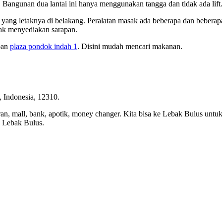
angunan dua lantai ini hanya menggunakan tangga dan tidak ada lift.
 yang letaknya di belakang. Peralatan masak ada beberapa dan beberapa
idak menyediakan sarapan.
oan
plaza pondok indah 1
. Disini mudah mencari makanan.
 Indonesia, 12310.
n, mall, bank, apotik, money changer. Kita bisa ke Lebak Bulus untuk
u Lebak Bulus.