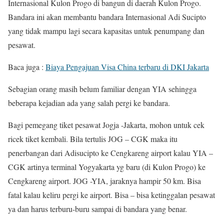
Internasional Kulon Progo di bangun di daerah Kulon Progo.
Bandara ini akan membantu bandara Internasional Adi Sucipto
yang tidak mampu lagi secara kapasitas untuk penumpang dan
pesawat.
Baca juga :
Biaya Pengajuan Visa China terbaru di DKI Jakarta
Sebagian orang masih belum familiar dengan YIA sehingga
beberapa kejadian ada yang salah pergi ke bandara.
Bagi pemegang tiket pesawat Jogja -Jakarta, mohon untuk cek
ricek tiket kembali. Bila tertulis JOG – CGK maka itu
penerbangan dari Adisucipto ke Cengkareng airport kalau YIA –
CGK artinya terminal Yogyakarta yg baru (di Kulon Progo) ke
Cengkareng airport. JOG -YIA, jaraknya hampir 50 km. Bisa
fatal kalau keliru pergi ke airport. Bisa – bisa ketinggalan pesawat
ya dan harus terburu-buru sampai di bandara yang benar.