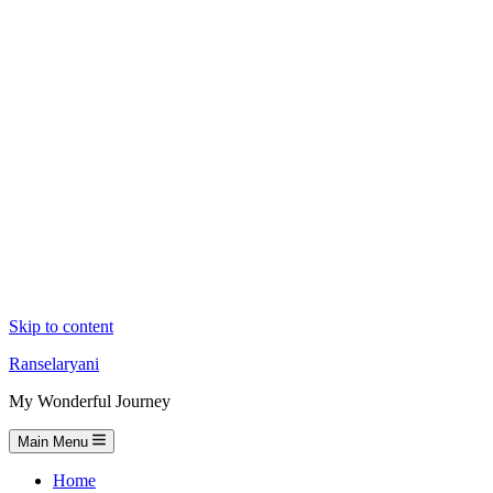
Skip to content
Ranselaryani
My Wonderful Journey
Main Menu
Home