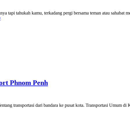
iknya tapi tahukah kamu, terkadang pergi bersama teman atau sahabat 
e
port Phnom Penh
 Tentang transportasi dari bandara ke pusat kota. Transportasi Umum d