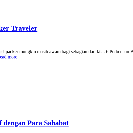
ker Traveler
flashpacker mungkin masih awam bagi sebagian dari kita. 6 Perbedaan
ead more
f dengan Para Sahabat