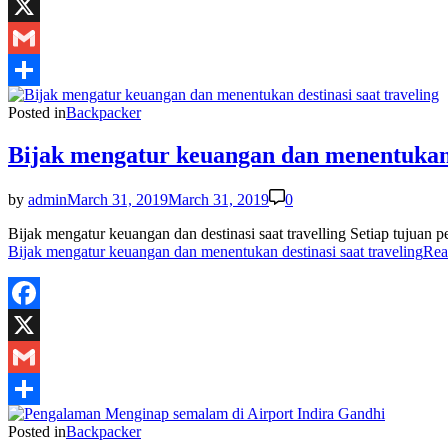
Facebook
X
Gmail
Share
Posted in
Backpacker
Bijak mengatur keuangan dan menentukan d
by
admin
March 31, 2019
March 31, 2019
0
Bijak mengatur keuangan dan destinasi saat travelling Setiap tujuan
Bijak mengatur keuangan dan menentukan destinasi saat traveling
Rea
Facebook
X
Gmail
Share
Posted in
Backpacker