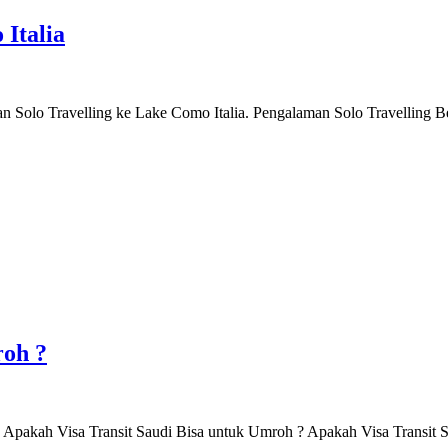
Italia
aman Solo Travelling ke Lake Como Italia. Pengalaman Solo Travelling 
roh ?
t. Apakah Visa Transit Saudi Bisa untuk Umroh ? Apakah Visa Transi