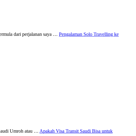
Bermula dari perjalanan saya …
Pengalaman Solo Travelling ke
t Saudi Umroh atau …
Apakah Visa Transit Saudi Bisa untuk