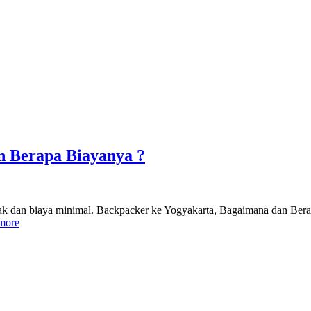
n Berapa Biayanya ?
dak dan biaya minimal. Backpacker ke Yogyakarta, Bagaimana dan Ber
more