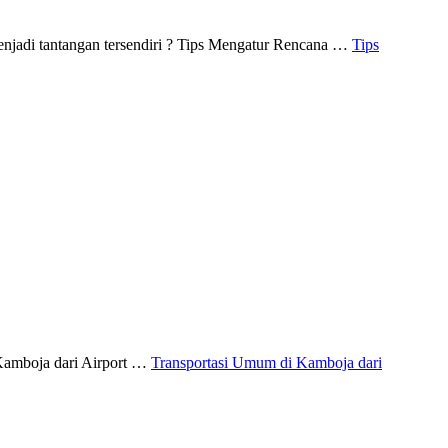
menjadi tantangan tersendiri ? Tips Mengatur Rencana …
Tips
i Kamboja dari Airport …
Transportasi Umum di Kamboja dari