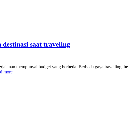
estinasi saat traveling
 perjalanan mempunyai budget yang berbeda. Berbeda gaya travelling, b
d more